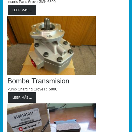
Inserts Parts Grove GMK 6300
LEER MÁS ...
Bomba Transmision
Pump Charging Grove RT500C
LEER MÁS ...