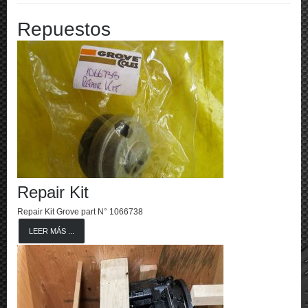
Repuestos
Repair Kit
Repair Kit Grove part N° 1066738
LEER MÁS ...