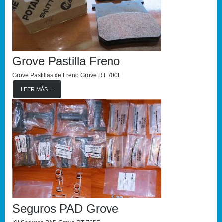
Grove Pastilla Freno
Grove Pastillas de Freno Grove RT 700E
LEER MÁS ...
Seguros PAD Grove