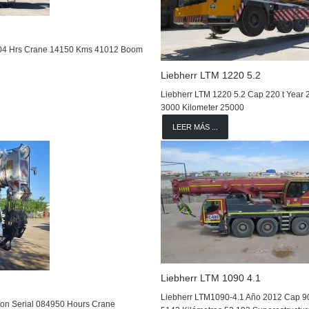
004 Hrs Crane 14150 Kms 41012 Boom
Liebherr LTM 1220 5.2
Liebherr LTM 1220 5.2 Cap 220 t Year
3000 Kilometer 25000
LEER MÁS ...
Liebherr LTM 1090 4.1
Liebherr LTM1090-4.1 Año 2012 Cap 9
ton Serial 084950 Hours Crane