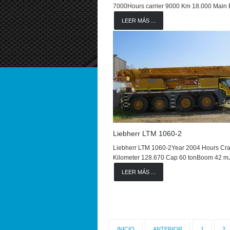
7000Hours carrier 9000 Km 18.000 Mai
LEER MÁS ...
Liebherr LTM 1060-2
Liebherr LTM 1060-2Year 2004 Hours Cra
Kilometer 128.670 Cap 60 tonBoom 42 m
LEER MÁS ...
INICIO
ANTERIOR
1
2