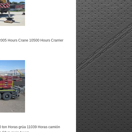
 2005 Hours Crane 10500 Hours Crarrier
0 ton Horas grúa 11039 Horas camión